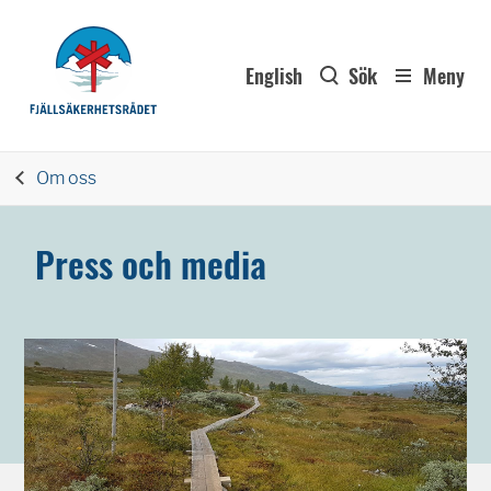
English
Sök
Meny
Om oss
Press och media