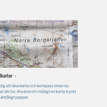
lkartor
dig att läsa karta och kompass innan du
ar din tur. Använd om möjligt en karta tryckt
ukttåligt papper.