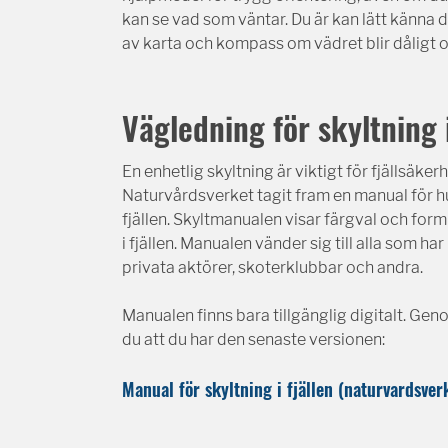
kan se vad som väntar. Du är kan lätt känna 
av karta och kompass om vädret blir dåligt 
Vägledning för skyltning i
En enhetlig skyltning är viktigt för fjällsäk
Naturvårdsverket tagit fram en manual för hur
fjällen. Skyltmanualen visar färgval och form
i fjällen. Manualen vänder sig till alla som ha
privata aktörer, skoterklubbar och andra.
Manualen finns bara tillgänglig digitalt. Gen
du att du har den senaste versionen:
Manual för skyltning i fjällen (naturvardsver