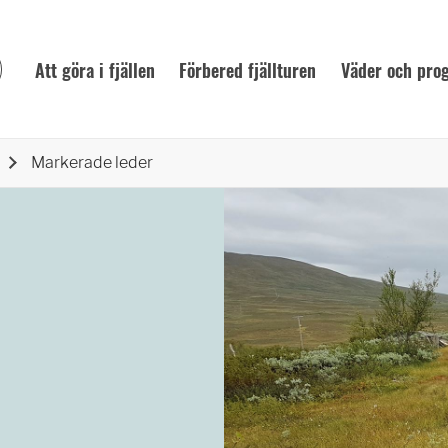
Att göra i fjällen
Förbered fjällturen
Väder och pro
Markerade leder