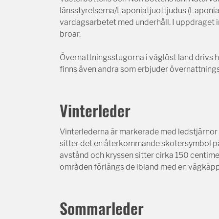
länsstyrelserna/Laponiatjuottjudus (Laponia
vardagsarbetet med underhåll. I uppdraget i
broar.
Övernattningsstugorna i väglöst land drivs
finns även andra som erbjuder övernattnings
Vinterleder
Vinterlederna är markerade med ledstjärnor – 
sitter det en återkommande skotersymbol på
avstånd och kryssen sitter cirka 150 centime
områden förlängs de ibland med en vägkäpp
Sommarleder