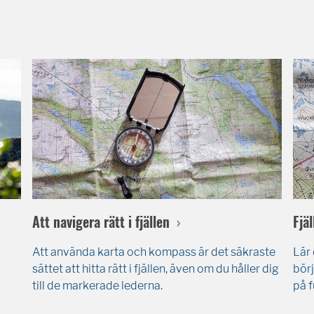
Att navigera rätt i fjällen
Fjäl
Att använda karta och kompass är det säkraste
Lär 
sättet att hitta rätt i fjällen, även om du håller dig
börj
till de markerade lederna.
på f