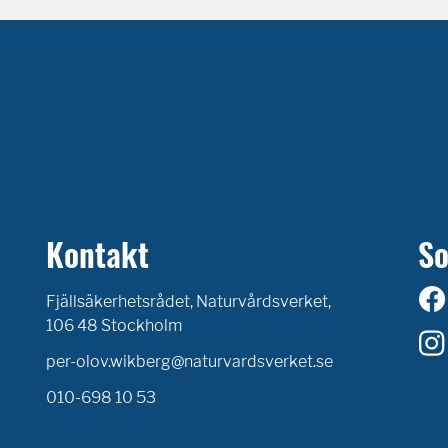
Kontakt
So
Fjällsäkerhetsrådet, Naturvårdsverket,
106 48 Stockholm
per-olov.wikberg@naturvardsverket.se
010-698 10 53