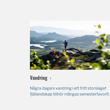
Vandring
Några dagars vandring i ett fritt storslaget
fjällandskap tillhör mångas semesterfavorit.