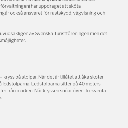
förvaltningen) har uppdraget att sköta
ngår också ansvaret för rastskydd, vägvisning och
 huvudsakligen av Svenska Turistföreningen men det
möjligheter.
kryss på stolpar. När det är tillåtet att åka skoter
 ledstolparna. Ledstolparna sitter på 40 meters
ter från marken. När kryssen snöar över i frekventa
.